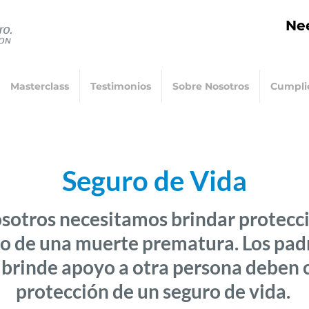
Nee
Masterclass
Testimonios
Sobre Nosotros
Cumpli
Seguro de V
ida
sotros necesitamos brindar protecci
so de una muerte prematura. Los pad
brinde apoyo a otra persona deben c
protección de un seguro de vida.