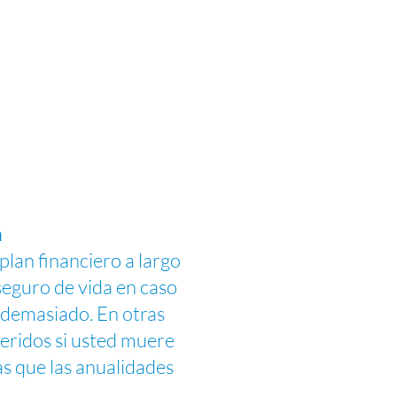
a
plan financiero a largo
seguro de vida en caso
 demasiado. En otras
ueridos si usted muere
as que las anualidades