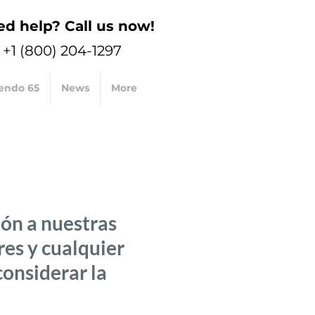
d help? Call us now!
+1 (800) 204-1297
endo 65
News
More
ón a nuestras
res y cualquier
onsiderar la