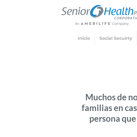
Inicio
Social Secuirty
Muchos de no
familias en ca
persona que 