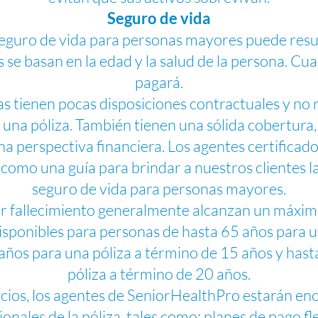
Seguro de vida
eguro de vida para personas mayores puede result
s se basan en la edad y la salud de la persona. C
pagará.
s tienen pocas disposiciones contractuales y no
una póliza. También tienen una sólida cobertura
na perspectiva financiera. Los agentes certifica
s como una guía para brindar a nuestros clientes 
seguro de vida para personas mayores.
or fallecimiento generalmente alcanzan un máxi
sponibles para personas de hasta 65 años para u
 años para una póliza a término de 15 años y hast
póliza a término de 20 años.
cios, los agentes de SeniorHealthPro estarán en
ionales de la póliza, tales como: planes de pago fle