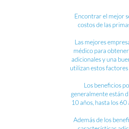
Encontrar el mejor s
costos de las prima
Las mejores empresa
médico para obtener 
adicionales y una bue
utilizan estos factore
Los beneficios p
generalmente están di
10 años, hasta los 60
Además de los benefi
características adic