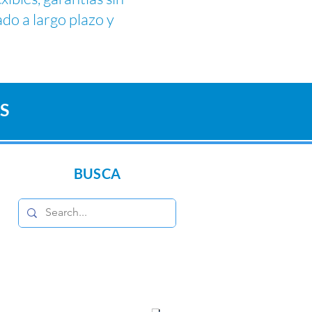
do a largo plazo y
S
BUSCA