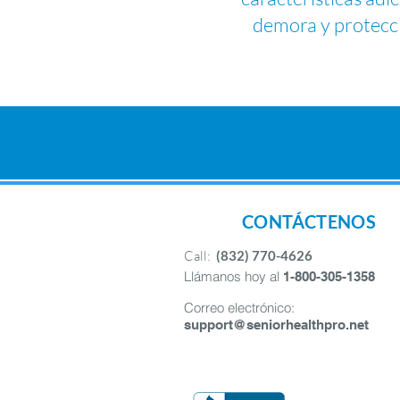
demora y protecci
CONTÁCTENOS
Call:
(832) 770-4626
Llámanos hoy al
1-800-305-1358
Correo electrónico:
support@seniorhealthpro.net