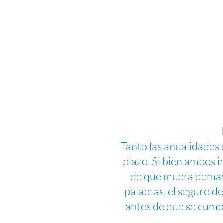
Tanto las anualidades 
plazo. Si bien ambos 
de que muera demasi
palabras, el seguro d
antes de que se cumpl