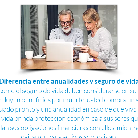
Diferencia entre anualidades y seguro de vid
como el seguro de vida deben considerarse en su 
incluyen beneficios por muerte, usted compra un 
ado pronto y una anualidad en caso de que viva
e vida brinda protección económica a sus seres q
an sus obligaciones financieras con ellos, mientr
evitan que sus activos sobrevivan.