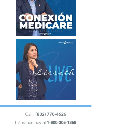
Call:
(832) 770-4626
Llámanos hoy al
1-800-305-1358